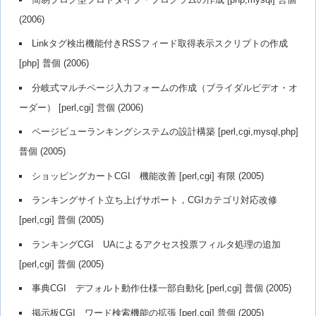
(2006)
Linkタグ検出機能付きRSSフィード取得表示スクリプトの作成
[php] 普個 (2006)
分岐式マルチページ入力フォームの作成（ブライダルビデオ・オ
ーダー） [perl,cgi] 営個 (2006)
ページビューランキングシステムの設計構築 [perl,cgi,mysql,php]
普個 (2005)
ショッピングカートCGI 機能改善 [perl,cgi] 有限 (2005)
ランキングサイト立ち上げサポート，CGIカテゴリ対応改修
[perl,cgi] 普個 (2005)
ランキングCGI UAによるアクセス投票フィルタ処理の追加
[perl,cgi] 普個 (2005)
事典CGI デフォルト動作仕様一部自動化 [perl,cgi] 普個 (2005)
掲示板CGI ワード検索機能の拡張 [perl,cgi] 普個 (2005)