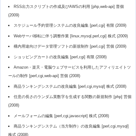
RSS出力スクリプトの作成及びAWSの利用 [php,web-api] 普個
(2009)
スケジュール予約管理システムの改良編集 [perl,cgi] 有限 (2009)
Webサーバ移転に伴う調整作業 [linux,mysql,perl,cgi] 株式 (2009)
構内用途向けデータ管理ソフトの新規制作 [perl,cgi] 営個 (2009)
ショッピングカートの改良編集 [perl,cgi] 有限 (2008)
Amazon・楽天・電脳ウェブサービスを利用したアフィリエイトツ
ールの制作 [perl,cgi,web-api] 営個 (2008)
商品ランキングシステムの改良編集 [perl,cgi,mysql] 株式 (2008)
任意の長さのランダム英数字を生成する関数の新規制作 [php] 営個
(2008)
メールフォームの編集 [perl,cgi,javascript] 株式 (2008)
商品ランキングシステム（当方制作）の改良編集 [perl,cgi,mysql]
株式 (2008)