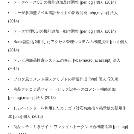
データベースCGIの機能追加及び調整 [perl,cgi] 個人 (2014)
ユーザ参加型ノベル書評サイトの新規開発 [php,mysql] 法人
(2014)
データ管理CGIの機能追加・動作調整 [perl,cgi] 個人 (2014)
Basic認証を利用したアクセス管理システムの機能拡張 [php] 個人
(2014)
テレビ用部品検索システムの修正 [vba-macro,javascript] 法人
(2014)
ブログ風コメント欄スクリプトの新規作成 [php] 個人 (2014)
商品クチコミ系サイト トピック記事へのコメント機能追加
[perl,cgi,mysql] 法人 (2013)
しぃペインターを利用したカテゴリ対応お絵描き掲示板の新規作
成 [php] 個人 (2013)
商品クチコミ系サイト ワンタイムトークン照合機能追加 [perl,cgi]