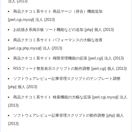
法人 (2013)
商品クチコミ系サイト 商品マージ（併合）機能追加
[perl,cgi,mysql] 法人 (2013)
お絵描き系掲示板 ソート機能などの追加 [php] 個人 (2013)
商品クチコミ系サイト パフォーマンスの大幅な改善
[perl,cgi,php,mysql] 法人 (2013)
商品クチコミ系サイト 権限管理機能の拡張 [perl,cgi] 法人 (2013)
RSSフィード整形表示スクリプトの動作調整 [perl,cgi] 個人 (2013)
ソフトウェアレビュー記事管理スクリプトのテンプレート調整
[php] 個人 (2013)
商品クチコミ系サイト 検索機能の大幅な拡張 [perl,cgi,mysql] 法人
(2013)
ソフトウェアレビュー記事管理スクリプトの動作調整 [php] 個人
(2013)