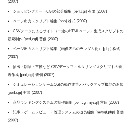
(2007)
ショッピングカートCGIの部分編集 [perl,cgi] 有限 (2007)
ページ出力スクリプト編集 [php] 株式 (2007)
CSVデータによるサイト（一連のHTMLページ）生成スクリプトの
新規制作 [perl,cgi] 普個 (2007)
ページ出力スクリプト編集（画像表示のランダム化） [php] 株式
(2007)
抽出・削除・置換など CSVデータフィルタリングスクリプトの新
規作成 [perl,cgi] 普個 (2007)
シミュレーションゲームCGIの動作改善とバックアップ機能の追加
[perl,cgi] 有限 (2007)
商品ランキングシステムの制作編集 [perl,cgi,mysql] 営個 (2007)
記事（ゲームレビュー）管理システムの改良編集 [mysql,php] 普個
(2007)