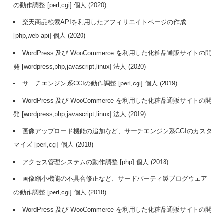
の動作調整 [perl,cgi] 個人 (2020)
楽天商品検索APIを利用したアフィリエイトページの作成
[php,web-api] 個人 (2020)
WordPress 及び WooCommerce を利用した化粧品通販サイトの開
発 [wordpress,php,javascript,linux] 法人 (2020)
サーチエンジン系CGIの動作調整 [perl,cgi] 個人 (2019)
WordPress 及び WooCommerce を利用した化粧品通販サイトの開
発 [wordpress,php,javascript,linux] 法人 (2019)
画像アップロード機能の追加など、サーチエンジン系CGIのカスタ
マイズ [perl,cgi] 個人 (2018)
アクセス管理システムの動作調整 [php] 個人 (2018)
画像縮小機能の不具合修正など、サードパーティ製ブログウェア
の動作調整 [perl,cgi] 個人 (2018)
WordPress 及び WooCommerce を利用した化粧品通販サイトの開