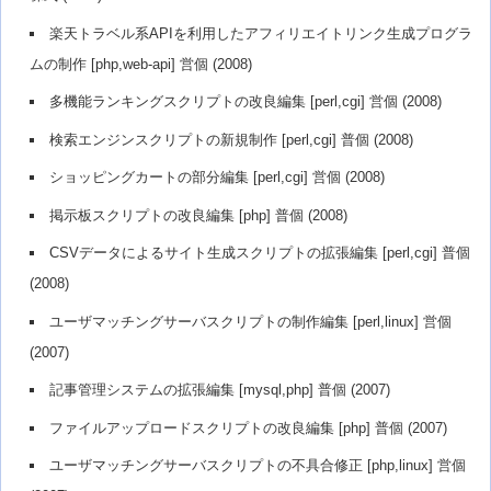
楽天トラベル系APIを利用したアフィリエイトリンク生成プログラ
ムの制作 [php,web-api] 営個 (2008)
多機能ランキングスクリプトの改良編集 [perl,cgi] 営個 (2008)
検索エンジンスクリプトの新規制作 [perl,cgi] 普個 (2008)
ショッピングカートの部分編集 [perl,cgi] 営個 (2008)
掲示板スクリプトの改良編集 [php] 普個 (2008)
CSVデータによるサイト生成スクリプトの拡張編集 [perl,cgi] 普個
(2008)
ユーザマッチングサーバスクリプトの制作編集 [perl,linux] 営個
(2007)
記事管理システムの拡張編集 [mysql,php] 普個 (2007)
ファイルアップロードスクリプトの改良編集 [php] 普個 (2007)
ユーザマッチングサーバスクリプトの不具合修正 [php,linux] 営個