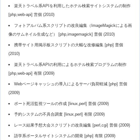
楽天トラベル系APIを利用したホテル検索サイトシステムの制作
[php,web-api] 営個 (2010)
フォトアルバム系スクリプトの改良編集（ImageMagickによる画
像のサムネイル生成など） [php,imagemagick] 普個 (2010)
携帯サイト用掲示板スクリプトの大幅な改修編集 [php] 普個
(2010)
楽天トラベル系APIの利用によるホテル検索プログラムの制作
[php,web-api] 有限 (2009)
Webページキャッシュの導入によるサーバ負荷軽減 [php] 営個
(2009)
ポート死活監視ツールの作成 [linux,perl] 普個 (2009)
予約システムの不具合調査 [linux,perl] 有限 (2009)
レース結果予想大会スクリプトの改良編集 [perl,cgi] 普個 (2009)
語学系ポータルサイトシステムの開発 [php] 有限 (2009)