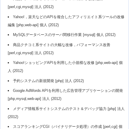
[perl,cgi,mysql] 法人 (2012)
Yahoo!，楽天などのAPIを複合したアフィリエイト系ツールの改修
編集 [php,web-api] 個人 (2012)
MySQLデータベースのサーバ間移行作業 [mysql] 個人 (2012)
商品クチコミ系サイトの大幅な改修，パフォーマンス改善
[perl,cgi,mysql] 法人 (2012)
Yahoo!ショッピングAPIを利用した小規模な改修 [php,web-api] 個
人 (2012)
予約システムの新規開発 [php] 法人 (2012)
Google AdWords APIを利用した広告管理アプリケーションの開発
[php,mysql,web-api] 法人 (2012)
メディア情報系サイトシステムのテスト＆デバッグ協力 [php] 法人
(2012)
スコアランキングCGI（バイナリデータ処理）の作成 [perl,cgi] 個