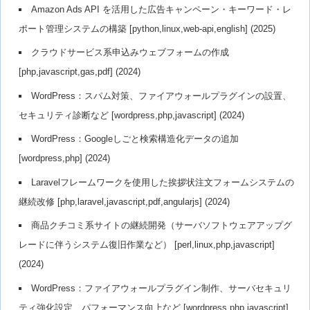
Amazon Ads API を活用した広告キャンペーン・キーワード・レ
ポート管理システムの構築 [python,linux,web-api,english] (2025)
クラウドサービス系申込みウェブフォームの作成
[php,javascript,gas,pdf] (2024)
WordPress：スパム対策、ファイアウォールプラグインの設置、
セキュリティ診断など [wordpress,php,javascript] (2024)
WordPress：Googleしごと検索構造化データの追加
[wordpress,php] (2024)
Laravelフレームワークを使用した挨拶状注文フォームシステムの
継続改修 [php,laravel,javascript,pdf,angularjs] (2024)
商品クチコミ系サイトの継続開発（サーバソフトウェアアップグ
レードに伴うシステム復旧作業など） [perl,linux,php,javascript]
(2024)
WordPress：ファイアウォールプラグイン制作、サーバセキュリ
ティ強化設定、パフォーマンス向上など [wordpress,php,javascript]