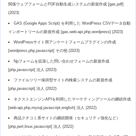
関係ウェブフォームとPDF自動生成システムの新規作成 [gas,pdf]
(2023)
GAS (Google Apps Script) を利用した WordPress CSVデータ自動
インポートツールの新規作成 [gas,web-api,php,wordpress] (2023)
WordPressサイト用アンケートフォームプラグインの作成
[wordpress,php,javascript] その他 (2023)
Npフォームを拡張した問い合わせフォームの新規作成
[php,javascript] 法人 (2023)
ファイルツリー保持型サイト内検索システムの新規作成
[php,javascript] 法人 (2022)
ネクストエンジンAPIを利用したマーケティングツールの継続作成
[web-api,php,mysql,javascript,english] 法人 (2022)
商品クチコミ系サイトの継続開発（セキュリティ強化など）
[php,perl,linux,javascript] 法人 (2022)