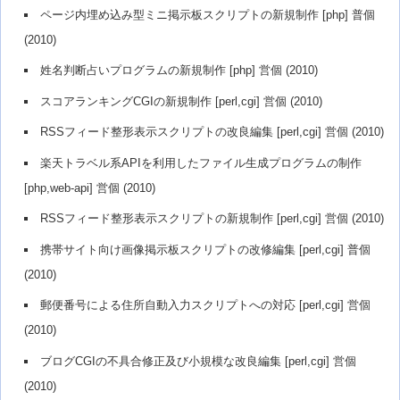
ページ内埋め込み型ミニ掲示板スクリプトの新規制作 [php] 普個
(2010)
姓名判断占いプログラムの新規制作 [php] 営個 (2010)
スコアランキングCGIの新規制作 [perl,cgi] 営個 (2010)
RSSフィード整形表示スクリプトの改良編集 [perl,cgi] 営個 (2010)
楽天トラベル系APIを利用したファイル生成プログラムの制作
[php,web-api] 営個 (2010)
RSSフィード整形表示スクリプトの新規制作 [perl,cgi] 営個 (2010)
携帯サイト向け画像掲示板スクリプトの改修編集 [perl,cgi] 普個
(2010)
郵便番号による住所自動入力スクリプトへの対応 [perl,cgi] 営個
(2010)
ブログCGIの不具合修正及び小規模な改良編集 [perl,cgi] 営個
(2010)