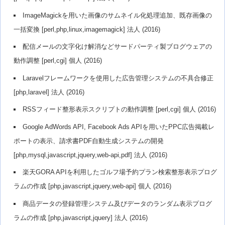
ImageMagickを用いた画像のサムネイル化処理追加、既存画像の
一括変換 [perl,php,linux,imagemagick] 法人 (2016)
配信メールの文字化け解消などサードパーティ製ブログウェアの
動作調整 [perl,cgi] 個人 (2016)
Laravelフレームワークを使用した広告管理システムの不具合修正
[php,laravel] 法人 (2016)
RSSフィード整形表示スクリプトの動作調整 [perl,cgi] 個人 (2016)
Google AdWords API, Facebook Ads APIを用いたPPC広告掲載レ
ポートの表示、請求書PDF自動生成システムの開発
[php,mysql,javascript,jquery,web-api,pdf] 法人 (2016)
楽天GORA APIを利用したゴルフ場予約プラン検索整形表示プログ
ラムの作成 [php,javascript,jquery,web-api] 個人 (2016)
商品データの登録管理システム及びデータのランダム表示プログ
ラムの作成 [php,javascript,jquery] 法人 (2016)