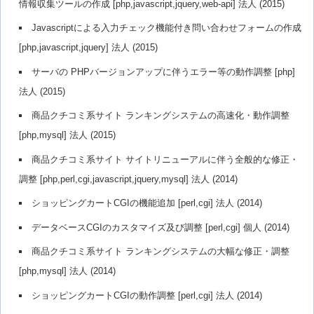
情報収集ツールの作成 [php,javascript,jquery,web-api] 法人 (2015)
Javascriptによる入力チェック機能付き問い合わせフォームの作成
[php,javascript,jquery] 法人 (2015)
サーバの PHPバージョンアップに伴うエラー等の動作調整 [php]
法人 (2015)
商品クチコミ系サイト ランキングシステムの高速化・動作調整
[php,mysql] 法人 (2015)
商品クチコミ系サイト サイトリニューアルに伴う全般的な修正・
調整 [php,perl,cgi,javascript,jquery,mysql] 法人 (2014)
ショッピングカートCGIの機能追加 [perl,cgi] 法人 (2014)
データベースCGIのカスタマイズ及び調整 [perl,cgi] 個人 (2014)
商品クチコミ系サイト ランキングシステムの大幅な修正・調整
[php,mysql] 法人 (2014)
ショッピングカートCGIの動作調整 [perl,cgi] 法人 (2014)