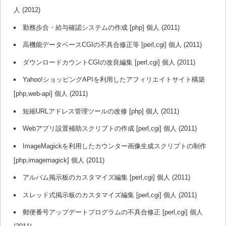
人 (2012)
勤務歩合・給与確認システムの作成 [php] 個人 (2011)
高機能データベースCGIの不具合修正等 [perl,cgi] 個人 (2011)
ダウンロードカウントCGIの改良編集 [perl,cgi] 個人 (2011)
Yahoo!ショッピングAPIを利用したアフィリエイトサイト構築
[php,web-api] 個人 (2011)
短縮URLアドレス管理ツールの改修 [php] 個人 (2011)
Webアプリ設置補助スクリプトの作成 [perl,cgi] 個人 (2011)
ImageMagickを利用したカウンター画像生成スクリプトの制作
[php,imagemagick] 個人 (2011)
アルバム掲示板のカスタマイズ編集 [perl,cgi] 個人 (2011)
スレッド式掲示板のカスタマイズ編集 [perl,cgi] 個人 (2011)
郵便番号アップデートプログラムの不具合修正 [perl,cgi] 個人