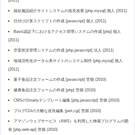
(2011)
福祉施設紹介サイトシステムの改良改善 [php,mysql] 個人 (2011)
日付け計算スクリプトの作成 [javascript] 個人 (2011)
Basic認証下におけるアクセス管理システムの作成 [php] 個人
(2011)
空室状況管理システムの作成 [php,javascript] 法人 (2011)
地域活性化ポータル系サイトのシステム制作 [php,mysql] 個人
(2011)
菓子食品注文フォームの作成 [javascript] 営個 (2010)
健康食品注文フォームの作成 [php] 営個 (2010)
CMSのSmartyテンプレート編集 [php,javascript] 営個 (2010)
ブログCGIの大幅な改良編集 [perl,cgi] 営個 (2010)
アマゾンウェブサービス（AWS）を利用した検索プログラムの開
発 [php,web-api] 営個 (2010)