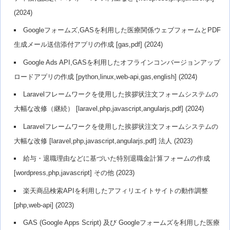
(2024)
Googleフォームズ,GASを利用した医療関係ウェブフォームとPDF
生成メール送信添付アプリの作成 [gas,pdf] (2024)
Google Ads API,GASを利用したオフラインコンバージョンアップ
ロードアプリの作成 [python,linux,web-api,gas,english] (2024)
Laravelフレームワークを使用した挨拶状注文フォームシステムの
大幅な改修（継続） [laravel,php,javascript,angularjs,pdf] (2024)
Laravelフレームワークを使用した挨拶状注文フォームシステムの
大幅な改修 [laravel,php,javascript,angularjs,pdf] 法人 (2023)
給与・退職理由などに基づいた特別退職金計算フォームの作成
[wordpress,php,javascript] その他 (2023)
楽天商品検索APIを利用したアフィリエイトサイトの動作調整
[php,web-api] (2023)
GAS (Google Apps Script) 及び Googleフォームズを利用した医療