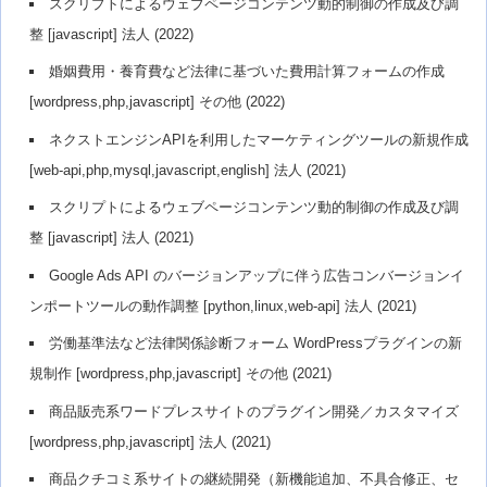
スクリプトによるウェブページコンテンツ動的制御の作成及び調
整 [javascript] 法人 (2022)
婚姻費用・養育費など法律に基づいた費用計算フォームの作成
[wordpress,php,javascript] その他 (2022)
ネクストエンジンAPIを利用したマーケティングツールの新規作成
[web-api,php,mysql,javascript,english] 法人 (2021)
スクリプトによるウェブページコンテンツ動的制御の作成及び調
整 [javascript] 法人 (2021)
Google Ads API のバージョンアップに伴う広告コンバージョンイ
ンポートツールの動作調整 [python,linux,web-api] 法人 (2021)
労働基準法など法律関係診断フォーム WordPressプラグインの新
規制作 [wordpress,php,javascript] その他 (2021)
商品販売系ワードプレスサイトのプラグイン開発／カスタマイズ
[wordpress,php,javascript] 法人 (2021)
商品クチコミ系サイトの継続開発（新機能追加、不具合修正、セ