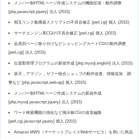
メンバー制HTMLページ作成システムの機能拡張・動作調整
[php,javascript,jquery] 法人 (2015)
相互リンク集構築スクリプトの不具合修正 [perl,cgi] 個人 (2015)
サーチエンジン系CGIの不具合修正 [perl,cgi] 個人 (2015)
会員別ページ振り分けなどショッピングカートCGIの動作調整
[perl,cgi] 法人 (2015)
出退勤管理プログラムの新規作成 [php,mysql,english] 法人 (2015)
楽天，アマゾン，ヤフー統合ショップの動作改善、情報追加、調
整など [php,javascript,web-api] 個人 (2015)
メンバー制HTMLページ作成システムの新規作成
[php,mysql,javascript,jquery] 法人 (2015)
ワード検索機能の強化など掲示板CGIの改造編集
[perl,cgi,javascript,jquery] 個人 (2015)
Amazon MWS（マーケットプレイスWebサービス）を用いた商品