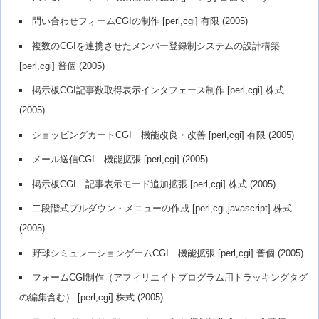
問い合わせフォームCGIの制作 [perl,cgi] 有限 (2005)
複数のCGIを連携させたメンバー登録制システムの設計構築
[perl,cgi] 普個 (2005)
掲示板CGI記事数取得表示インタフェース制作 [perl,cgi] 株式
(2005)
ショッピングカートCGI 機能改良・改善 [perl,cgi] 有限 (2005)
メール送信CGI 機能拡張 [perl,cgi] (2005)
掲示板CGI 記事表示モード追加拡張 [perl,cgi] 株式 (2005)
二段階式プルダウン・メニューの作成 [perl,cgi,javascript] 株式
(2005)
野球シミュレーションゲームCGI 機能拡張 [perl,cgi] 普個 (2005)
フォームCGI制作（アフィリエイトプログラム用トラッキングタグ
の編集含む） [perl,cgi] 株式 (2005)