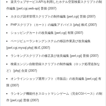
楽天ウェブサービスAPIを利用したホテル空室検索スクリプトの制
作編集 [perl,cgi,web-api] 普個 (2007)
カタログ請求管理スクリプトの制作編集 [perl,cgi] 営個 (2007)
PHPスクリプト（カート）の編集アドバイス [php] 株式 (2007)
ショッピングカートの改良編集 [perl,cgi] 有限 (2007)
ページビューランキングシステムの移設作業及び改良編集
[perl,cgi,mysql,php] 株式 (2007)
ランキングスクリプトの修正及び改良編集 [perl,cgi] 普個 (2007)
検索エンジン自動登録スクリプトの制作編集（ロック処理追加な
ど） [php] 合資 (2007)
オンラインショップ運用ソフト（市販品）の改良編集 [perl,cgi] 有
限 (2007)
ランキング機能付きスロットマシンゲーム（完全CGIベース）の制
作 [perl,cgi] 普個 (2007)