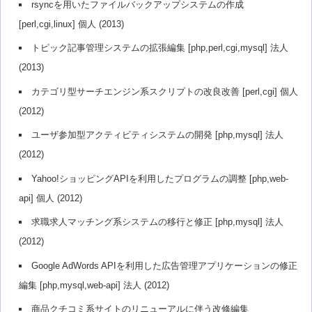
rsyncを用いたファイルバックアップシステムの作成
[perl,cgi,linux] 個人 (2013)
トピック記事管理システムの拡張編集 [php,perl,cgi,mysql] 法人
(2013)
カテゴリ型サーチエンジン系スクリプトの改良改善 [perl,cgi] 個人
(2012)
ユーザ参加型アクティビティシステムの開発 [php,mysql] 法人
(2012)
Yahoo!ショッピングAPIを利用したプログラムの調整 [php,web-
api] 個人 (2012)
求職求人マッチング系システムの移行と修正 [php,mysql] 法人
(2012)
Google AdWords APIを利用した広告管理アプリケーションの修正
編集 [php,mysql,web-api] 法人 (2012)
商品クチコミ系サイトのリニューアルに伴う改修編集