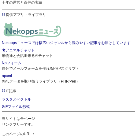
十年の運営と百件の実績
提供アプリ・ライブラリ
Nekoppsニュースでは幅広いジャンルから読みやすい記事をお届けしています
🐥アニマルチャット
動物達と会話出来るAIチャット
Npフォーム
自分でメールフォームを作れるPHPスクリプト
npxml
XMLデータを取り扱うライブラリ（PHP/Perl）
IT記事
ラスタとベクトル
GIFファイル形式
当サイトは全ページ
リンクフリーです。
このページのURL：