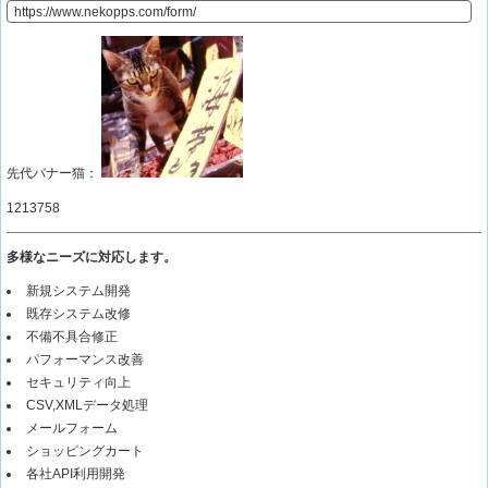
先代バナー猫：
1213758
多様なニーズに対応します。
新規システム開発
既存システム改修
不備不具合修正
パフォーマンス改善
セキュリティ向上
CSV,XMLデータ処理
メールフォーム
ショッピングカート
各社API利用開発