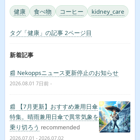
健康
食べ物
コーヒー
kidney_care
タグ「健康」の記事 2ページ目
新着記事
📰 Nekoppsニュース更新停止のお知らせ
2026.08.01 7日前
-
📰 【7月更新】おすすめ兼用日傘
特集。晴雨兼用日傘で異常気象を
乗り切ろう
recommended
2026.07.01
- 2026.07.02