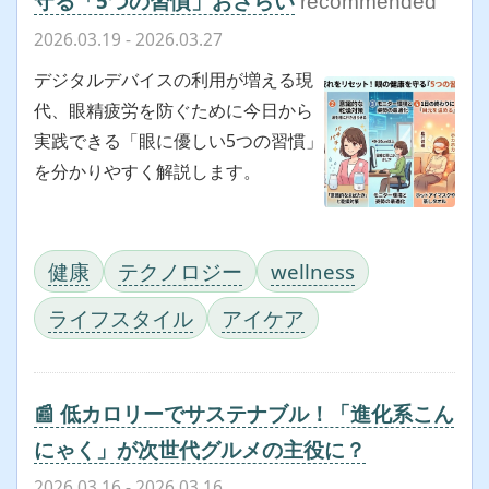
守る「5つの習慣」おさらい
recommended
2026.03.19
- 2026.03.27
デジタルデバイスの利用が増える現
代、眼精疲労を防ぐために今日から
実践できる「眼に優しい5つの習慣」
を分かりやすく解説します。
健康
テクノロジー
wellness
ライフスタイル
アイケア
📰 低カロリーでサステナブル！「進化系こん
にゃく」が次世代グルメの主役に？
2026.03.16
- 2026.03.16