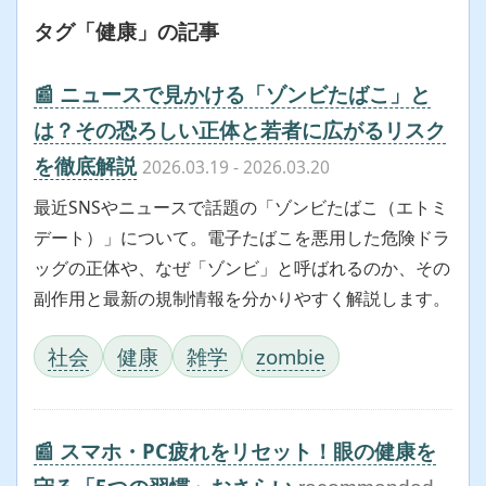
タグ「健康」の記事
📰 ニュースで見かける「ゾンビたばこ」と
は？その恐ろしい正体と若者に広がるリスク
を徹底解説
2026.03.19
- 2026.03.20
最近SNSやニュースで話題の「ゾンビたばこ（エトミ
デート）」について。電子たばこを悪用した危険ドラ
ッグの正体や、なぜ「ゾンビ」と呼ばれるのか、その
副作用と最新の規制情報を分かりやすく解説します。
社会
健康
雑学
zombie
📰 スマホ・PC疲れをリセット！眼の健康を