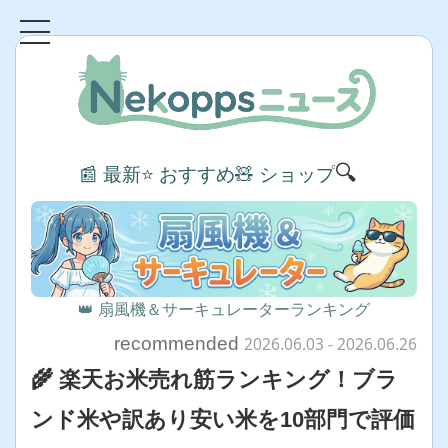
🔍
📰 最新
⭐ おすすめ
🧸 ショップ
👑 扇風機＆サーキュレーターランキング
recommended
2026.06.03
- 2026.06.26
🌾 楽天お米売れ筋ランキング！ブラ
ンド米や訳あり安い米を10部門で評価