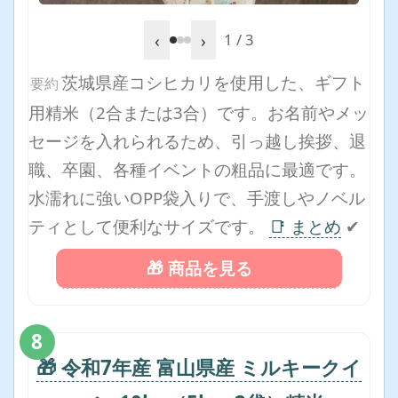
‹
›
1 / 3
茨城県産コシヒカリを使用した、ギフト
要約
用精米（2合または3合）です。お名前やメッ
セージを入れられるため、引っ越し挨拶、退
職、卒園、各種イベントの粗品に最適です。
水濡れに強いOPP袋入りで、手渡しやノベル
ティとして便利なサイズです。
📑 まとめ
✔
🎁 商品を見る
8
🎁 令和7年産 富山県産 ミルキークイ