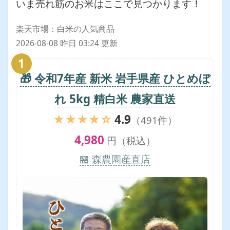
いま売れ筋のお米はここで見つかります！
楽天市場：白米の人気商品
2026-08-08 昨日 03:24 更新
1
🎁 令和7年産 新米 岩手県産 ひとめぼ
れ 5kg 精白米 農家直送
★★★★☆
4.9
（491件）
4,980
円（税込）
🏪 森農園産直店