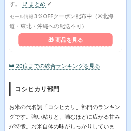
す。
📑 まとめ
✔
3％OFFクーポン配布中（※北海
セール情報
道・東北・沖縄への配送不可）
🎁 商品を見る
👑 20位までの総合ランキングを見る
コシヒカリ部門
お米の代名詞「コシヒカリ」部門のランキン
グです。強い粘りと、噛むほどに広がる甘み
が特徴。お米自体の味がしっかりしていま