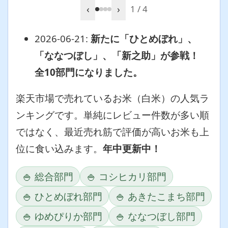
‹
›
1 / 4
2026-06-21:
新たに「ひとめぼれ」、
「ななつぼし」、「新之助」が参戦！
全10部門になりました。
楽天市場で売れているお米（白米）の人気ラ
ンキングです。単純にレビュー件数が多い順
ではなく、最近売れ筋で評価が高いお米も上
位に食い込みます。
年中更新中！
🍚 総合部門
🍚 コシヒカリ部門
🍚 ひとめぼれ部門
🍚 あきたこまち部門
🍚 ゆめぴりか部門
🍚 ななつぼし部門