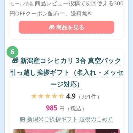
商品レビュー投稿で次回使える300
セール情報
円OFFクーポン配布中。送料無料。
🎁 商品を見る
6
🎁 新潟産コシヒカリ 3合 真空パック
引っ越し挨拶ギフト（名入れ・メッセ
ージ対応）
★★★★☆
4.9
（991件）
985
円（税込）
🏪 新潟米ご挨拶ギフト 越後のこめ匠