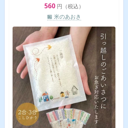
560
円（税込）
🏪 米のあおき