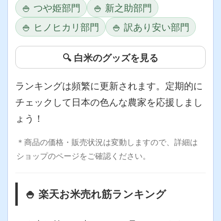
🍚 つや姫部門
🍚 新之助部門
🍚 ヒノヒカリ部門
🍚 訳あり安い部門
🔍 白米のグッズを見る
ランキングは頻繁に更新されます。定期的に
チェックして日本の色んな農家を応援しまし
ょう！
＊商品の価格・販売状況は変動しますので、詳細は
ショップのページをご確認ください。
🍚 楽天お米売れ筋ランキング