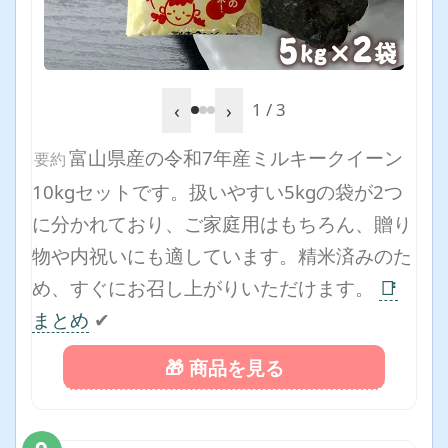
‹
›
1 / 3
富山県産の令和7年産ミルキークイーン
要約
10kgセットです。扱いやすい5kgの袋が2つ
に分かれており、ご家庭用はもちろん、贈り
物や内祝いにも適しています。精米済みのた
め、すぐにお召し上がりいただけます。
📑
まとめ
✔
🎁 商品を見る