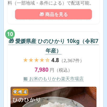
料（一部地域・条件による）で配送可能。
🎁 商品を見る
10
🎁 愛媛県産 ひのひかり 10kg（令和7
年産）
★★★★☆
4.8
（2,367件）
7,980
円（税込）
🏪 お米のもりかわ楽天市場店