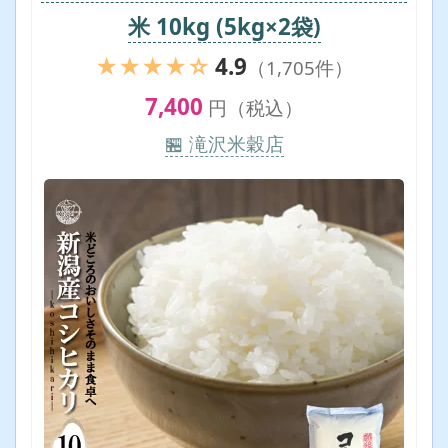
米 10kg (5kg×2袋)
★★★★☆
4.9
（1,705件）
7,400
円（税込）
🏪 滝沢米穀店