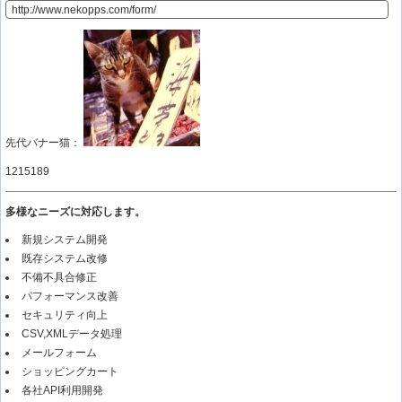
先代バナー猫：
1215189
多様なニーズに対応します。
新規システム開発
既存システム改修
不備不具合修正
パフォーマンス改善
セキュリティ向上
CSV,XMLデータ処理
メールフォーム
ショッピングカート
各社API利用開発