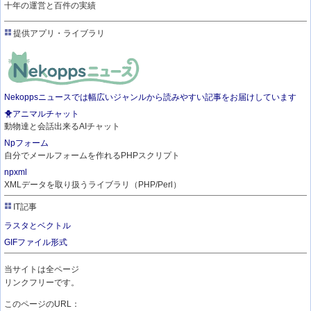
十年の運営と百件の実績
提供アプリ・ライブラリ
Nekoppsニュースでは幅広いジャンルから読みやすい記事をお届けしています
🐥アニマルチャット
動物達と会話出来るAIチャット
Npフォーム
自分でメールフォームを作れるPHPスクリプト
npxml
XMLデータを取り扱うライブラリ（PHP/Perl）
IT記事
ラスタとベクトル
GIFファイル形式
当サイトは全ページ
リンクフリーです。
このページのURL：