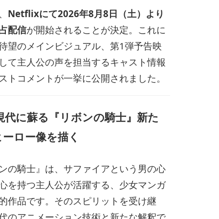
、
Netflixにて2026年8月8日（土）より
占配信
が開始されることが決定。これに
待望のメインビジュアル、第1弾予告映
して主人公の声を担当するキャスト情報
ストコメントが一挙に公開されました。
 現代に蘇る『リボンの騎士』新た
ヒーロー像を描く
ンの騎士』は、サファイアという男の心
心を持つ主人公が活躍する、少女マンガ
的作品です。そのスピリットを受け継
代のアニメーション技術と新たな解釈で