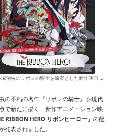
画像：手塚治虫のリボンの騎士を原案とした新作映画 THE RIBBON HERO リボンヒーロー が2026年8月8日よりNetflixにて世界独占配信決定
虫の不朽の名作『リボンの騎士』を現代
点で新たに描く、新作アニメーション映
HE RIBBON HERO リボンヒーロー』
の配
が発表されました。