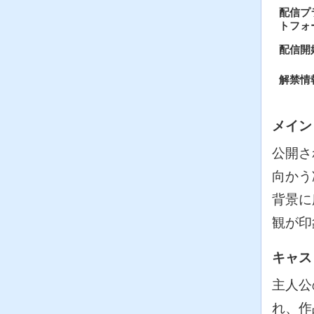
配信プ
トフォ
配信開
解禁情
メイン
公開さ
向かう
背景に
観が印
キャス
主人公
れ、作