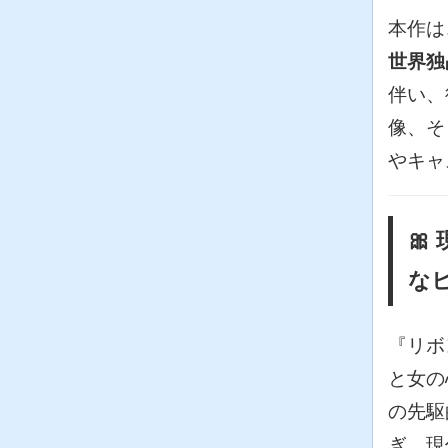
本作は
世界独
伴い、
像、そ
やキャ

な
『リボ
と女の
の先駆
ぎ、現