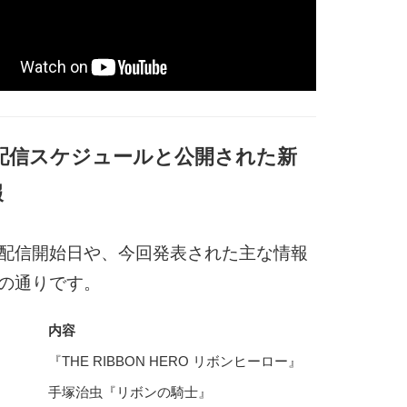
 配信スケジュールと公開された新
報
配信開始日や、今回発表された主な情報
の通りです。
内容
『THE RIBBON HERO リボンヒーロー』
手塚治虫『リボンの騎士』