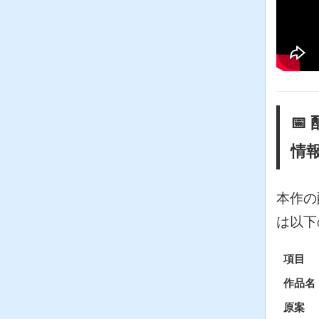

情
本作の
は以下
項目
作品名
原案