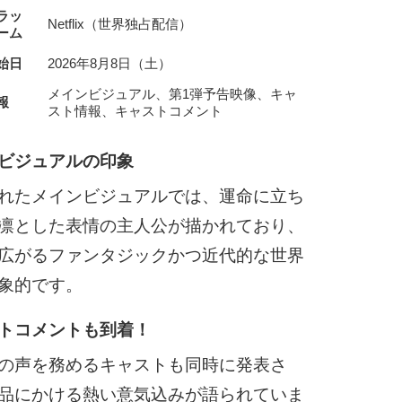
ラッ
Netflix（世界独占配信）
ーム
始日
2026年8月8日（土）
メインビジュアル、第1弾予告映像、キャ
報
スト情報、キャストコメント
ビジュアルの印象
れたメインビジュアルでは、運命に立ち
凛とした表情の主人公が描かれており、
広がるファンタジックかつ近代的な世界
象的です。
トコメントも到着！
の声を務めるキャストも同時に発表さ
品にかける熱い意気込みが語られていま