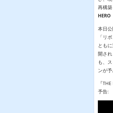
再構築
HER
本日公
「リボ
ともに
開され
も、ス
ンが予
『THE
予告: