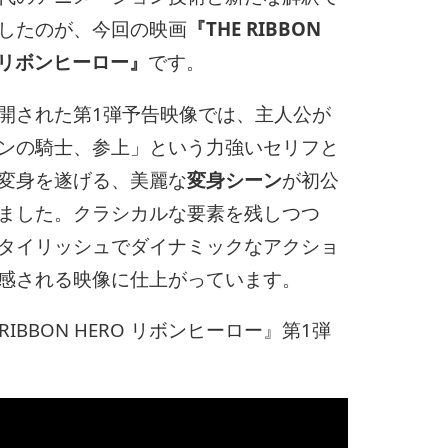
したのが、今回の映画
『THE RIBBON
O リボンヒーロー』
です。
開された第1弾予告映像では、主人公が
ンの騎士、参上」という力強いセリフと
変身を遂げる、美麗な
変身シーン
が初公
ました。クラシカルな要素を残しつつ
タイリッシュでダイナミックなアクショ
感される映像に仕上がっています。
 RIBBON HERO リボンヒーロー』第1弾