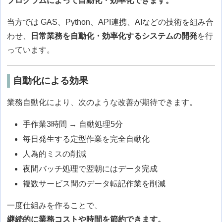
プログラムによって自動化・効率化できます。
当方では GAS、Python、API連携、AIなどの技術を組み合
わせ、
日常業務を自動化・効率化するシステムの開発
を行
っています。
自動化による効果
業務自動化により、次のような改善が期待できます。
手作業3時間 → 自動処理5分
毎日発生する定型作業を完全自動化
人為的ミスの削減
夜間バッチ処理で翌朝にはデータ完成
複数サービス間のデータ転記作業を削減
一度仕組みを作ることで、
継続的に業務コストや時間を節約できます。