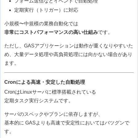
フォーム送信などイベントで自動処理
定期実行（トリガー）に対応
小規模〜中規模の業務自動化では
非常にコストパフォーマンスの高い仕組み
です。
ただし、GASアプリケーションは動作が重くなりやすいた
め、大量データ処理や高負荷処理には向かない場合があり
ます。
Cronによる高速・安定した自動処理
CronはLinuxサーバに標準搭載されている
定期タスク実行システムです。
サーバのスペックやプランに依存しますが、
基本的に GASよりも高速で安定性においてはバツグンで
す。