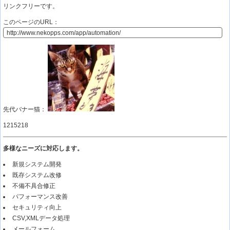
リンクフリーです。
このページのURL：
先代バナー猫：
1215218
多様なニーズに対応します。
新規システム開発
既存システム改修
不備不具合修正
パフォーマンス改善
セキュリティ向上
CSV,XMLデータ処理
メールフォーム