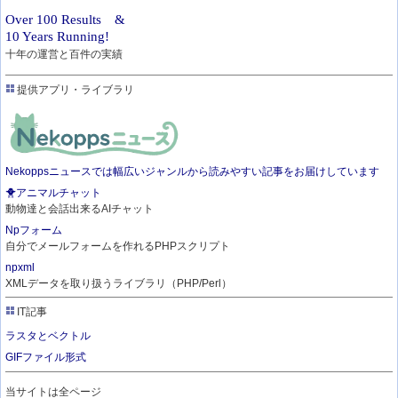
Over 100 Results &
10 Years Running!
十年の運営と百件の実績
提供アプリ・ライブラリ
Nekoppsニュースでは幅広いジャンルから読みやすい記事をお届けしています
🐥アニマルチャット
動物達と会話出来るAIチャット
Npフォーム
自分でメールフォームを作れるPHPスクリプト
npxml
XMLデータを取り扱うライブラリ（PHP/Perl）
IT記事
ラスタとベクトル
GIFファイル形式
当サイトは全ページ