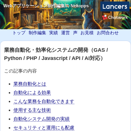
Webアプリケーション制作編集の Nekopps
トップ
制作編集
実績
運営
声
お見積
お問合わせ
業務自動化・効率化システムの開発（GAS /
Python / PHP / Javascript / API / AI対応）
この記事の内容
業務自動化とは
自動化による効果
こんな業務を自動化できます
使用する主な技術
自動化システム開発の実績
セキュリティと運用にも配慮