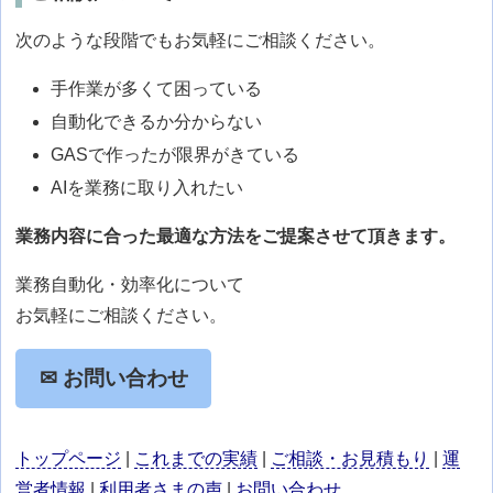
次のような段階でもお気軽にご相談ください。
手作業が多くて困っている
自動化できるか分からない
GASで作ったが限界がきている
AIを業務に取り入れたい
業務内容に合った最適な方法をご提案させて頂きます。
業務自動化・効率化について
お気軽にご相談ください。
✉ お問い合わせ
トップページ
|
これまでの実績
|
ご相談・お見積もり
|
運
営者情報
|
利用者さまの声
|
お問い合わせ